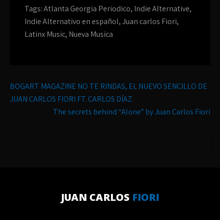
Tags:
Atlanta Georgia Periodico
,
Indie Alternative
,
Indie Alternativo en español
,
Juan carlos Fiori
,
Latinx Music
,
Nueva Musica
Post
BOGART MAGAZINE NO TE RINDAS, EL NUEVO SENCILLO DE
navigation
JUAN CARLOS FIORI FT. CARLOS DÍAZ.
The secrets behind “Alone” by Juan Carlos Fiori
JUAN CARLOS
FIORI