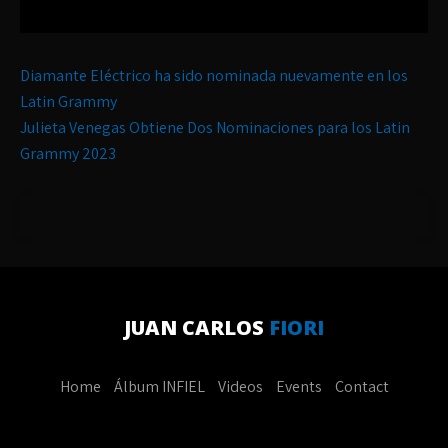
Post
Diamante Eléctrico ha sido nominada nuevamente en los
navigation
Latin Grammy
Julieta Venegas Obtiene Dos Nominaciones para los Latin
Grammy 2023
JUAN CARLOS
FIORI
Home
Álbum INFIEL
Videos
Events
Contact