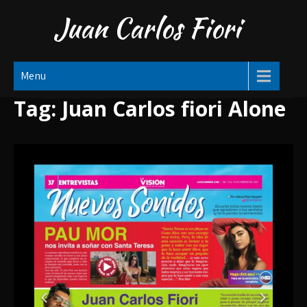
Skip
Juan Carlos Fiori
to
content
Menu
Tag:
Juan Carlos fiori Alone