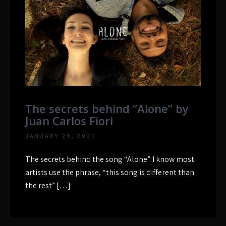
The secrets behind “Alone” by
Juan Carlos Fiori
JANUARY 29, 2021
The secrets behind the song “Alone”. I know most
artists use the phrase, “this song is different than
the rest” […]