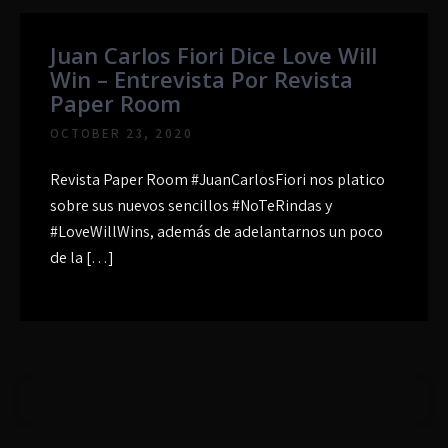
Juan Carlos Fiori Dice Love Will
Win – Entrevista Por Revista
Paper Room
OCTOBER 23, 2020
Revista Paper Room #JuanCarlosFiori​ nos platico
sobre sus nuevos sencillos #NoTeRindas​ y
#LoveWillWins​, además de adelantarnos un poco
de la […]